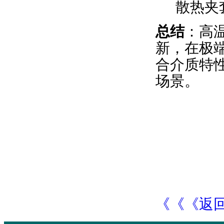
散热夹
总结
：高
新，在极
合介质特
场景。
《《《返