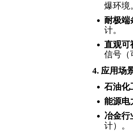
爆环境
耐极端
计。
直观可
信号（
4.
应用场
石油化
能源电
冶金行
计）。