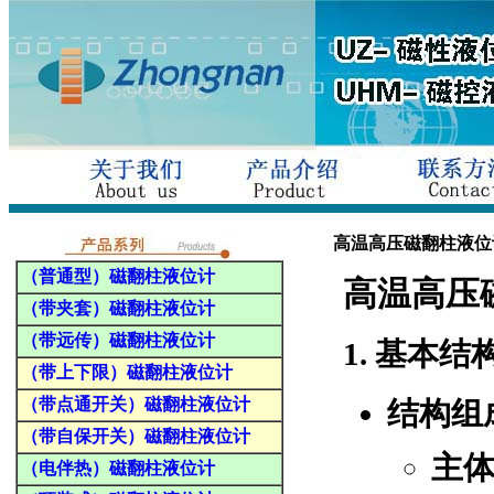
高温高压磁翻柱液位
（普通型）磁翻柱液位计
高温高压
（带夹套）磁翻柱液位计
（带远传）磁翻柱液位计
1.
基本结
（带上下限）磁翻柱液位计
（带点通开关）磁翻柱液位计
结构组
（带自保开关）磁翻柱液位计
主
（电伴热）磁翻柱液位计