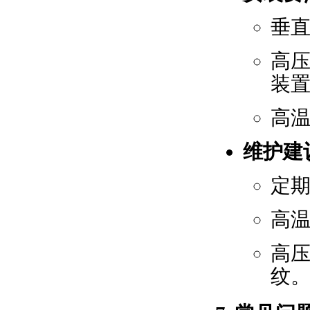
垂
高
装
高
维护建
定
高
高
纹