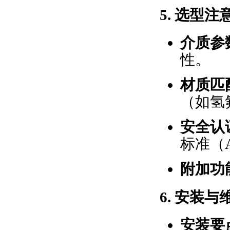
5.
选型注
介质参
性。
材质匹
（如氢
安全认
标准（A
附加功
6.
安装与
安装要