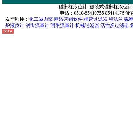
磁翻柱液位计_侧装式磁翻柱液位计
电话：0510-85410755 85414176 传真
友情链接：
化工磁力泵
网络营销软件
精密过滤器
铝法兰
磁
炉液位计
涡街流量计
明渠流量计
机械过滤器
活性炭过滤器
51La