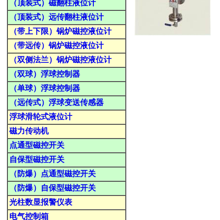
（顶装式）磁翻柱液位计
（顶装式）远传翻柱液位计
（带上下限）锅炉磁控液位计
（带远传）锅炉磁控液位计
（双侧法兰）锅炉磁控液位计
（双球）浮球控制器
（单球）浮球控制器
（远传式）浮球变送传感器
浮球滑轮式液位计
磁力传动机
点通型磁控开关
自保型磁控开关
（防爆）点通型磁控开关
（防爆）自保型磁控开关
光柱数显报警仪表
电气控制箱