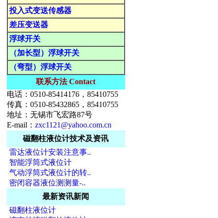
投入式变送传感器
差压变送器
浮球开关
（加长型）浮球开关
（弯型）浮球开关
联系方法 Contact
电话：0510-85414176，85410755
传真：0510-85432865，85410755
地址：无锡市飞宏路87号
E-mail：
zxc1121@yahoo.com.cn
磁翻柱液位计技术及资讯
雷达液位计安装注意事..
智能浮筒式液位计
气动浮筒式液位计的转..
密闭容器液位测测量-..
最新资讯新闻
磁翻柱液位计