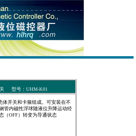
 型号：UHM-K01
体开关和卡箍组成。可安装在不
钢管内磁性浮球随液位升降运动经
态（OFF）转变为导通状态