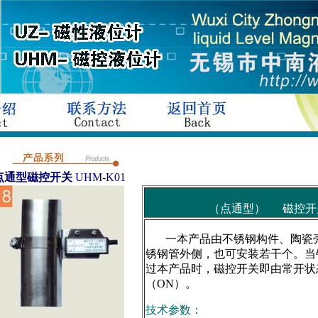
点通型磁控开关
UHM-K01
（点通型） 磁控开关
一本产品由不锈钢构件、陶瓷壳
锈钢管外侧，也可安装若干个。当
过本产品时，磁控开关即由常开状
（ON）。
技术参数：