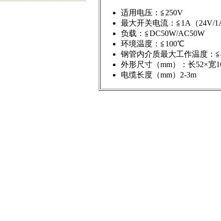
适用电压：≦250V
最大开关电流：≦1A（24V/1A或
负载：≦DC50W/AC50W
环境温度：≦100℃
钢管内介质最大工作温度：≦4
外形尺寸（mm）：长52×宽16
电缆长度（mm）2-3m