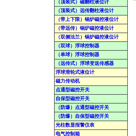
（顶装式）磁翻柱液位计
（顶装式）远传翻柱液位计
（带上下限）锅炉磁控液位计
（带远传）锅炉磁控液位计
（双侧法兰）锅炉磁控液位计
（双球）浮球控制器
（单球）浮球控制器
（远传式）浮球变送传感器
浮球滑轮式液位计
磁力传动机
点通型磁控开关
自保型磁控开关
（防爆）点通型磁控开关
（防爆）自保型磁控开关
光柱数显报警仪表
电气控制箱