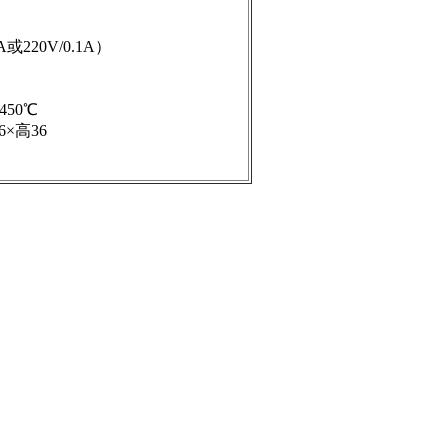
220V/0.1A）
50℃
×高36