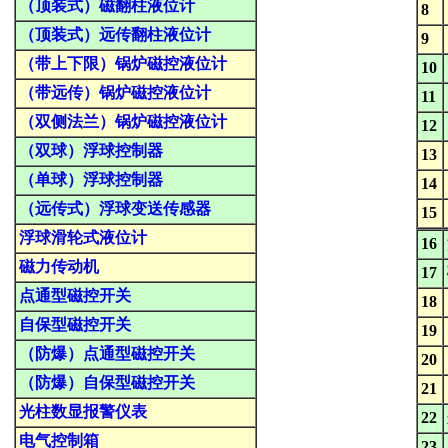
（顶装式）磁翻柱液位计
8
（顶装式）远传翻柱液位计
9
（带上下限）锅炉磁控液位计
10
（带远传）锅炉磁控液位计
11
（双侧法兰）锅炉磁控液位计
12
（双球）浮球控制器
13
（单球）浮球控制器
14
（远传式）浮球变送传感器
15
浮球滑轮式液位计
16
磁力传动机
17
点通型磁控开关
18
自保型磁控开关
19
（防爆）点通型磁控开关
20
（防爆）自保型磁控开关
21
光柱数显报警仪表
22
电气控制箱
23